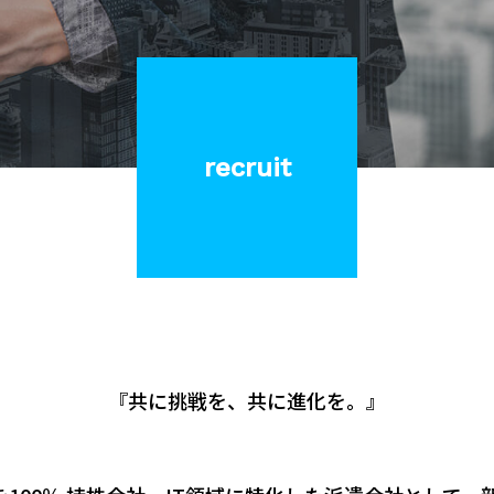
recruit
『共に挑戦を、共に進化を。』