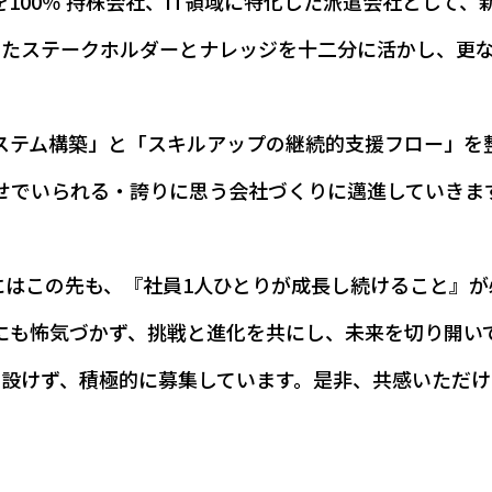
100％ 持株会社、IT領域に特化した派遣会社として、新
きたステークホルダーとナレッジを十二分に活かし、更
ステム構築」と「スキルアップの継続的支援フロー」を
せでいられる・誇りに思う会社づくりに邁進していきま
にはこの先も、『社員1人ひとりが成長し続けること』が
にも怖気づかず、挑戦と進化を共にし、未来を切り開い
を設けず、積極的に募集しています。是非、共感いただけ